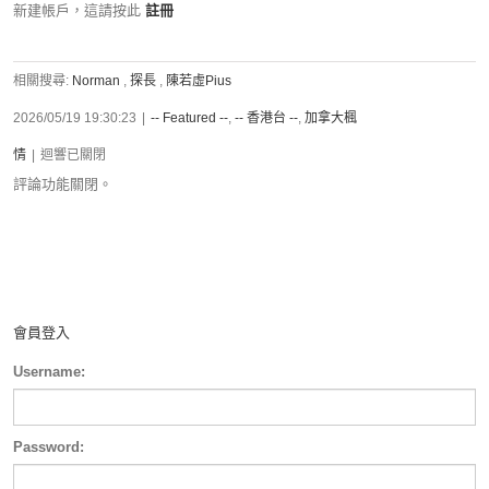
新建帳戶，這請按此
註冊
相關搜尋:
Norman
,
探長
,
陳若虛Pius
2026/05/19 19:30:23
|
-- Featured --
,
-- 香港台 --
,
加拿大楓
情
|
迴響已關閉
評論功能關閉。
會員登入
Username:
Password: