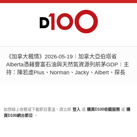
《加拿大楓情》2026-05-19︱加拿大亞伯塔省
Alberta憑藉豐富石油與天然氣資源列前茅GDP︱主
持：陳若虛Pius、Norman、Jacky、Albert、探長
如想線上收聽或下載節目重溫，請立即
登入
或
購買D100收聽服務
或
購
買D100網台節目
。