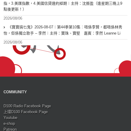
指，3.美匯指數，4.美國信貸違約掉期︱主持：沈振盈（逢星期三晚上9
點後更新！）
2026/08/06
《寶寶搞乜鬼》2026-08-07︱第44季第10集︰唔係李賢，都唔係林秀
怡，佢係獨立歌手 – 李然︱主持：寶珠、寶堅 嘉賓：李然 Leanne Li
2026/08/06
COMMUNITY
D100 Radio Facebook Page
上環D100 Facebook Page
Youtube
e-shop
Patreon