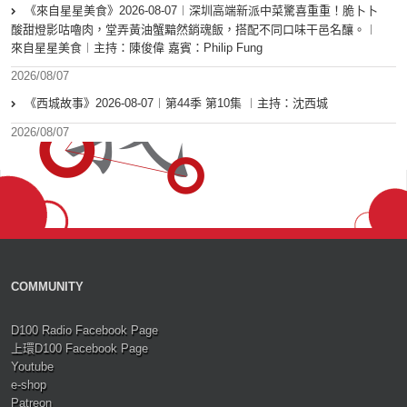
《來自星星美食》2026-08-07︱深圳高端新派中菜驚喜重重！脆卜卜
酸甜燈影咕嚕肉，堂弄黃油蟹黯然銷魂飯，搭配不同口味干邑名釀。︱
來自星星美食︱主持：陳俊偉 嘉賓：Philip Fung
2026/08/07
《西城故事》2026-08-07︱第44季 第10集 ︱主持：沈西城
2026/08/07
COMMUNITY
D100 Radio Facebook Page
上環D100 Facebook Page
Youtube
e-shop
Patreon