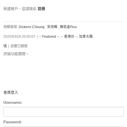
新建帳戶，這請按此
註冊
相關搜尋:
Dickens Cheung
,
宋浩暉
,
陳若虛Pius
2025/03/18 20:00:07
|
-- Featured --
,
-- 香港台 --
,
加拿大楓
情
|
迴響已關閉
評論功能關閉。
會員登入
Username:
Password: