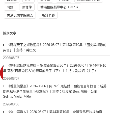
阿銀
陳俊偉
香港催眠輔導中心 Tim Sir
香港記憶學院總監
馬哥老師
近期文章
《蔣權天下之術數通識》2026-08-07︱第44季第10集:「歴史與術數的
契合」｜主持：蔣匡文
2026/08/07
《劉銳紹採訪風雲錄 – 穿越新聞烽火50年》2026-08-07︱第44季第10
集 死於”可原諒殺人“的黎漢成父子（下）︱主持：劉銳紹（夫子）
2026/08/07
《香蕉俱樂部》2026-08-06︱阿Rei年尾結婚，預祝佢百年好合！新房
問題點解決？生唔生小朋友呢？︱主持：杜浚斌 Ben, 塔羅小公主
Selina, Viola, 阿Rei
2026/08/06
《空中再飛人》2026-08-07︱第44季第10集｜空姐飛馬尼拉掃淘寶