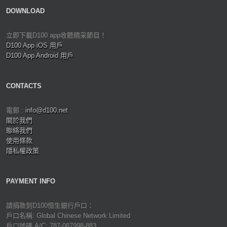
DOWNLOAD
立即下載D100 app收聽精采節目！
D100 App iOS 用戶
D100 App Android 用戶
CONTACTS
電郵 :
info@d100.net
關於我們
聯絡我們
使用條款
隱私權政策
PAYMENT INFO
請捐款到D100恒生銀行戶口：
戶口名稱: Global Chinese Network Limited
戶口號碼 A/C: 787-087998-883