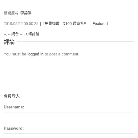
相關搜尋:
李錦洪
2019/05/22 00:00:25
|
#免費頻道 - D100 通識系列
,
-- Featured
--
,
-- 網台 --
|
0條評論
評論
You must be
logged in
to post a comment.
會員登入
Username:
Password: