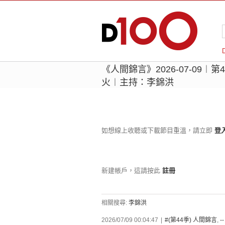
《人間錦言》2026-07-09︱第
火︱主持：李錦洪
如想線上收聽或下載節目重溫，請立即
登
新建帳戶，這請按此
註冊
相關搜尋:
李錦洪
2026/07/09 00:04:47
|
#(第44季) 人間錦言
,
-