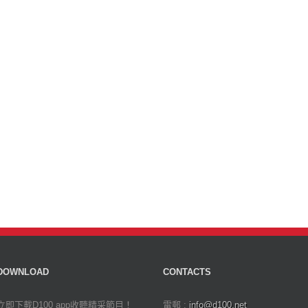
DOWNLOAD
CONTACTS
立即下載D100 app收聽精采節目！
電郵 :
info@d100.net