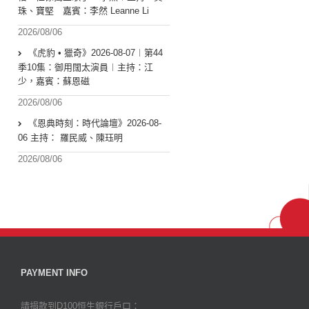
珠、寶堅 嘉賓：李然 Leanne Li
2026/08/06
《虎豹 • 獵奇》2026-08-07︱第44
季10集：御用闊太演員︱主持：江
少，嘉賓：蘇恩磁
2026/08/06
《恩典時刻：時代論壇》2026-08-
06 主持： 羅民威、陳珏明
2026/08/06
PAYMENT INFO
請捐款到D100恒生銀行戶口：