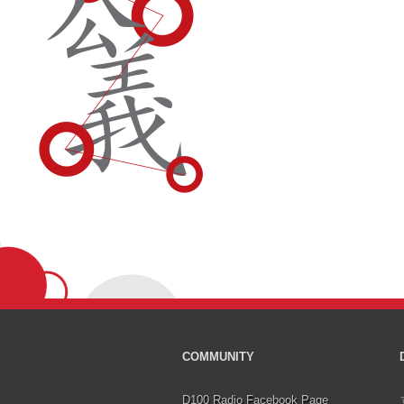
COMMUNITY
D100 Radio Facebook Page