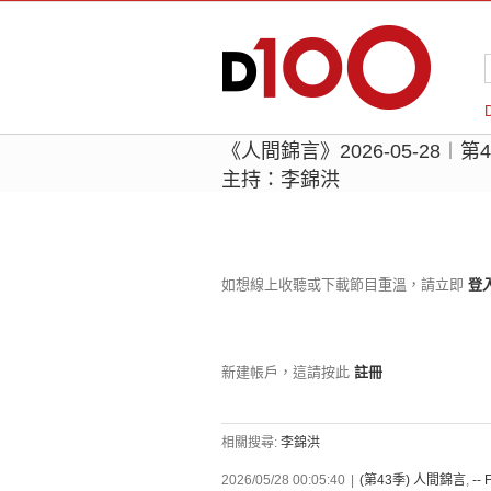
《人間錦言》2026-05-28︱第
主持：李錦洪
如想線上收聽或下載節目重溫，請立即
登
新建帳戶，這請按此
註冊
相關搜尋:
李錦洪
2026/05/28 00:05:40
|
(第43季) 人間錦言
,
-- 