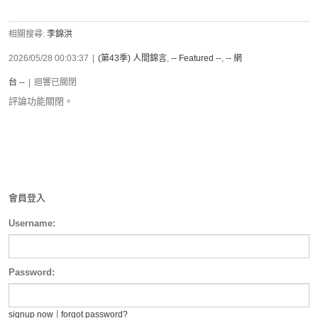
相關搜尋:
李錦洪
2026/05/28 00:03:37
|
(第43季) 人間錦言
,
-- Featured --
,
-- 網
台 --
|
迴響已關閉
評論功能關閉。
會員登入
Username:
Password:
|
signup now
forgot password?