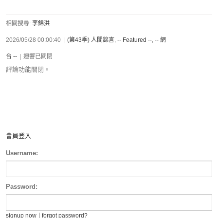
相關搜尋:
李錦洪
2026/05/28 00:00:40
|
(第43季) 人間錦言
,
-- Featured --
,
-- 網
台 --
|
迴響已關閉
評論功能關閉。
會員登入
Username:
Password:
|
signup now
forgot password?