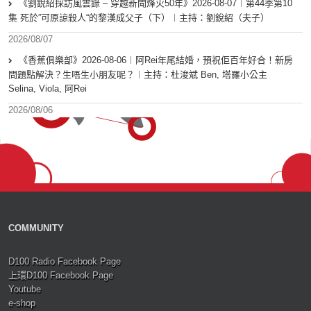
《劉銳紹採訪風雲錄 – 穿越新聞烽火50年》2026-08-07︱第44季第10
集 死於”可原諒殺人“的黎漢成父子（下）︱主持：劉銳紹（夫子）
2026/08/07
《香蕉俱樂部》2026-08-06︱阿Rei年尾結婚，預祝佢百年好合！新房
問題點解決？生唔生小朋友呢？︱主持：杜浚斌 Ben, 塔羅小公主
Selina, Viola, 阿Rei
2026/08/06
COMMUNITY
D100 Radio Facebook Page
上環D100 Facebook Page
Youtube
e-shop