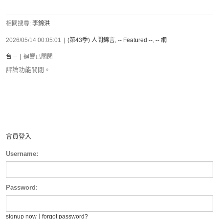
相關搜尋:
李錦洪
2026/05/14 00:05:01
|
(第43季) 人間錦言
,
-- Featured --
,
-- 網
台 --
|
迴響已關閉
評論功能關閉。
會員登入
Username:
Password:
|
signup now
forgot password?