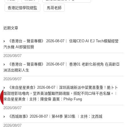
香港記憶學院總監
馬哥老師
近期文章
《香港台 – 聲音專欄》 2026-08-07｜ 信報CEO AI EJ Tech模擬經營
汽水機 AI即變狡猾
2026/08/07
《香港台 – 聲音專欄》 2026-08-07｜ 香港01 老齡化新視角 在高齡亞
洲活出精彩人生
2026/08/07
《來自星星美食》2026-08-07︱深圳高端新派中菜驚喜重重！脆卜卜
酸甜燈影咕嚕肉，堂弄黃油蟹黯然銷魂飯，搭配不同口味干邑名釀。︱
來自星星美食︱主持：陳俊偉 嘉賓：Philip Fung
2026/08/07
《西城故事》2026-08-07︱第44季 第10集 ︱主持：沈西城
2026/08/07