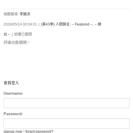
相關搜尋:
李錦洪
2026/05/14 00:04:01
|
(第43季) 人間錦言
,
-- Featured --
,
-- 網
台 --
|
迴響已關閉
評論功能關閉。
會員登入
Username:
Password:
|
signup now
forgot password?