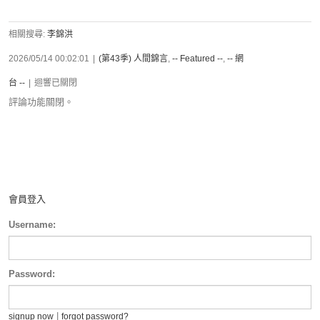
相關搜尋:
李錦洪
2026/05/14 00:02:01
|
(第43季) 人間錦言
,
-- Featured --
,
-- 網
台 --
|
迴響已關閉
評論功能關閉。
會員登入
Username:
Password:
|
signup now
forgot password?