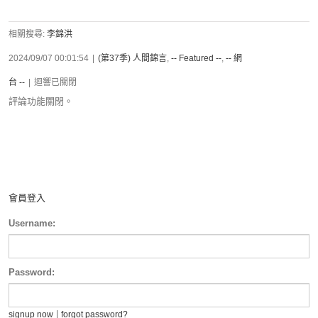
相關搜尋:
李錦洪
2024/09/07 00:01:54
|
(第37季) 人間錦言
,
-- Featured --
,
-- 網
台 --
|
迴響已關閉
評論功能關閉。
會員登入
Username:
Password:
|
signup now
forgot password?