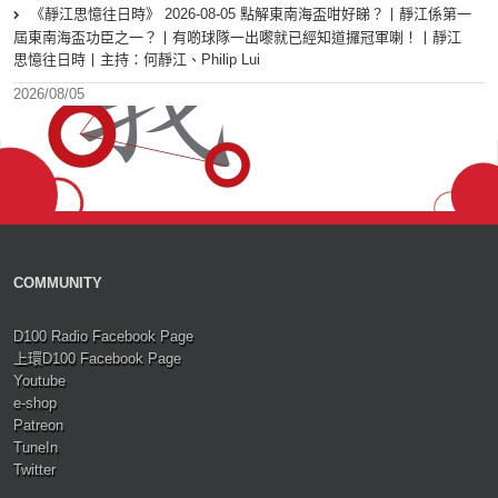
《靜江思憶往日時》 2026-08-05 點解東南海盃咁好睇？丨靜江係第一
屆東南海盃功臣之一？丨有啲球隊一出嚟就已經知道攞冠軍喇！丨靜江
思憶往日時丨主持：何靜江、Philip Lui
2026/08/05
COMMUNITY
D100 Radio Facebook Page
上環D100 Facebook Page
Youtube
e-shop
Patreon
TuneIn
Twitter